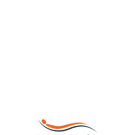
Loa
din
g...