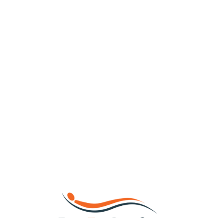
Loa
din
g...