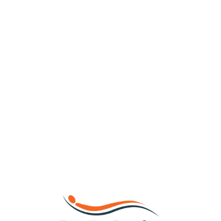
Loa
din
g...